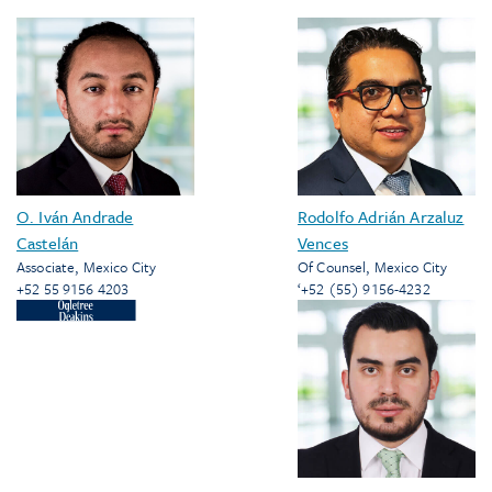
O. Iván Andrade
Rodolfo Adrián Arzaluz
Castelán
Vences
Associate
,
Mexico City
Of Counsel
,
Mexico City
+52 55 9156 4203
‘+52 (55) 9156-4232