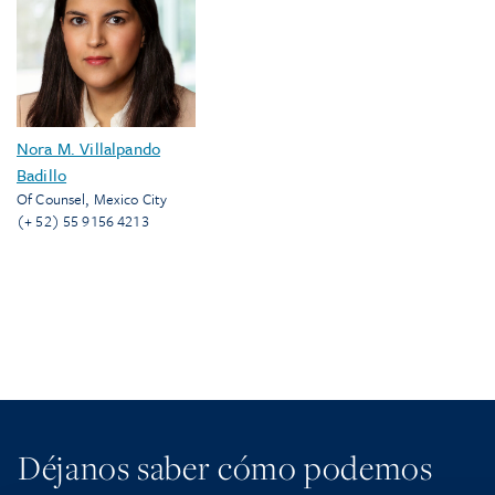
Nora M. Villalpando
Badillo
Of Counsel
,
Mexico City
(+ 52) 55 9156 4213
Déjanos saber cómo podemos