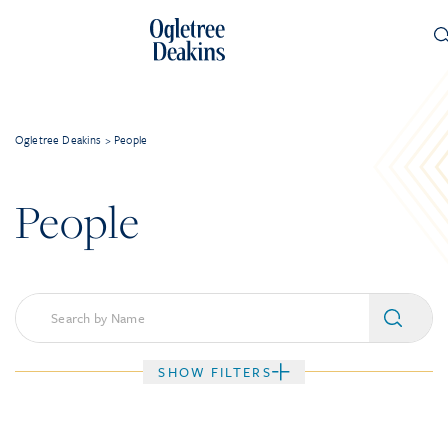
Ogletree Deakins
>
People
People
SHOW FILTERS