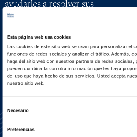
ayudarles a resolver sus
cuestiones legales laborales.
Esta página web usa cookies
CONTACTO
Las cookies de este sitio web se usan para personalizar el c
ABOGADOS
funciones de redes sociales y analizar el tráfico. Además, 
haga del sitio web con nuestros partners de redes sociales, 
pueden combinarla con otra información que les haya proporc
OFICINAS
del uso que haya hecho de sus servicios. Usted acepta nuest
nuestro sitio web.
Selección
Necesario
de
consentimiento
Preferencias