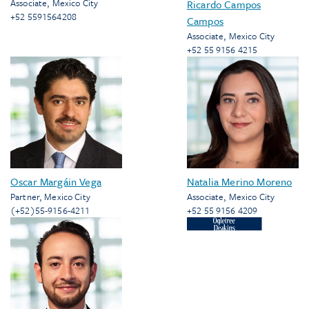
Associate
,
Mexico City
Ricardo Campos
+52 5591564208
Campos
Associate
,
Mexico City
+52 55 9156 4215
Oscar Margáin Vega
Natalia Merino Moreno
Partner
,
Mexico City
Associate
,
Mexico City
(+52)55-9156-4211
+52 55 9156 4209