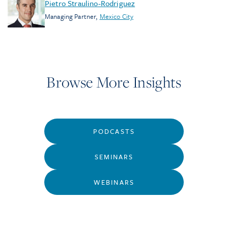
Pietro Straulino-Rodriguez
Managing Partner
,
Mexico City
Browse More Insights
PODCASTS
SEMINARS
WEBINARS