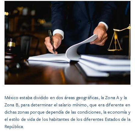
México estaba dividido en dos áreas geográficas, la Zona A y la
Zona B, para determinar el salario mínimo, que era diferente en
dichas zonas porque dependía de las condiciones, la economía y
el estilo de vida de los habitantes de los diferentes Estados de la
República.