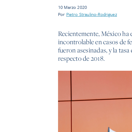
10 Marzo 2020
Por
Pietro Straulino-Rodriguez
Recientemente, México ha 
incontrolable en casos de f
fueron asesinadas, y la tas
respecto de 2018.