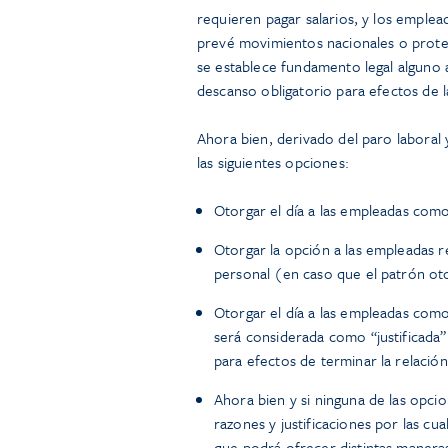
requieren pagar salarios, y los emplea
prevé movimientos nacionales o protes
se establece fundamento legal alguno 
descanso obligatorio para efectos de l
Ahora bien, derivado del paro laboral 
las siguientes opciones:
Otorgar el día a las empleadas com
Otorgar la opción a las empleadas 
personal (en caso que el patrón ot
Otorgar el día a las empleadas como 
será considerada como “justificada”
para efectos de terminar la relación 
Ahora bien y si ninguna de las opci
razones y justificaciones por las cua
que podrá ofrecer distintas manera