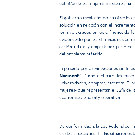
del 50% de las mujeres mexicanas han 
El gobierno mexicano no ha ofrecido r
solución en relación con el incremento
los involucrados en los crímenes de f
evidenciado por las afirmaciones de or
acción judicial y empatía por parte d
del problema referido.
Impulsado por organizaciones sin fine
Nacional”
. Durante el paro, las mujere
universidades, comprar, etcétera. El pr
mujeres- que representan el 52% de la
económica, laboral y operativa.
De conformidad a la Ley Federal del T
ciertas situaciones. En las situaciones 