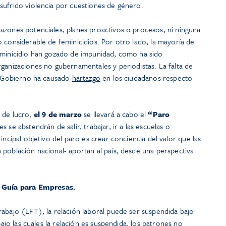
sufrido violencia por cuestiones de género.
azones potenciales, planes proactivos o procesos, ni ninguna
 considerable de feminicidios. Por otro lado, la mayoría de
eminicidio han gozado de impunidad, como ha sido
ganizaciones no gubernamentales y periodistas. La falta de
el Gobierno ha causado
hartazgo
en los ciudadanos respecto
s de lucro,
el 9 de marzo
se llevará a cabo el
“Paro
s se abstendrán de salir, trabajar, ir a las escuelas o
incipal objetivo del paro es crear conciencia del valor que las
 población nacional- aportan al país, desde una perspectiva
Guía para Empresas.
rabajo (LFT), la relación laboral puede ser suspendida bajo
bajo las cuales la relación es suspendida, los patrones no