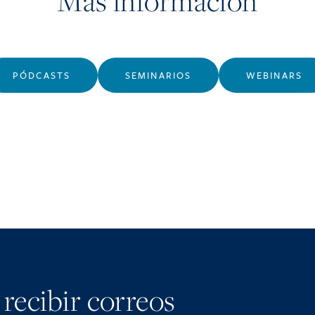
Más información
PÓDCASTS
SEMINARIOS
WEBINARS
 recibir correos