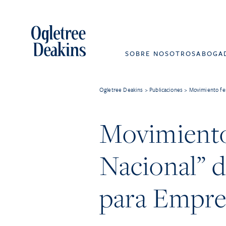
SOBRE NOSOTROS
ABOGA
Ogletree Deakins
>
Publicaciones
>
Movimiento fem
Movimiento 
Nacional” d
para Empre