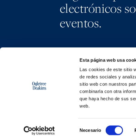
electrónicos s
eventos.
Esta página web usa cook
Las cookies de este sitio 
de redes sociales y analiz
sitio web con nuestros par
combinarla con otra inform
que haya hecho de sus serv
web.
Copyright © 2026 | Ogletree Deakins
Selección
Necesario
de