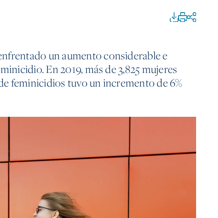
enfrentado un aumento considerable e
eminicidio. En 2019, más de 3,825 mujeres
a de feminicidios tuvo un incremento de 6%