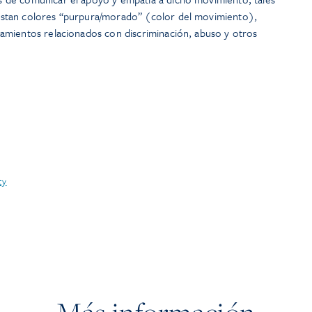
istan colores “purpura/morado” (color del movimiento),
namientos relacionados con discriminación, abuso y otros
ty