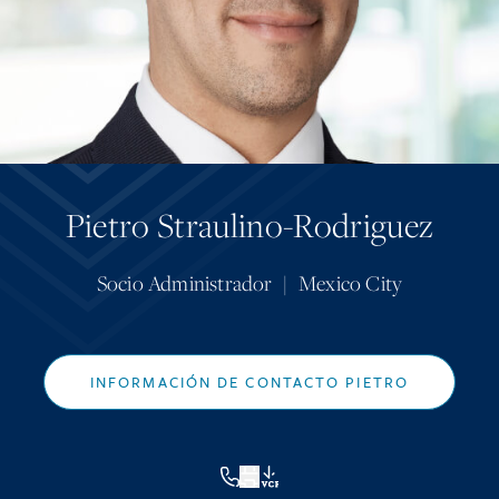
Pietro Straulino-Rodriguez
Socio Administrador
|
Mexico City
INFORMACIÓN DE CONTACTO PIETRO
VCF