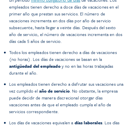
un periodo
mínimo obligatorio de días
de vacaciones. Los
empleados tienen derecho a doce días de vacaciones en el
primer año que prestan sus servicios. El número de
vacaciones incrementa en dos días por año de servicio
subsecuente, hasta llegar a veinte días. Después del sexto
año de servicio, el número de vacaciones incrementa en dos
días cada 5 años de servicio.
Todos los empleados tienen derecho a días de vacaciones
(no horas). Los días de vacaciones se basan en la
antigüedad del empleado
y no en las horas trabajadas
durante el año.
Los empleados tienen derecho a disfrutar sus vacaciones una
vez cumplido el
año de servicio
. No obstante, la empresa
puede decidir de manera discrecional otorgar días
vacaciones antes de que el empleado cumpla el año de
servicios correspondiente.
Los días de vacaciones equivalen a
días laborales
. Los días