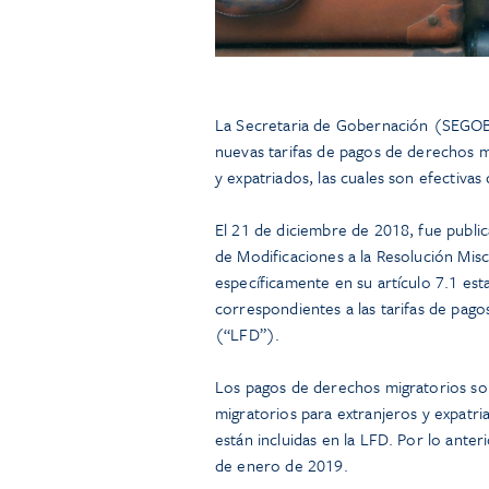
La Secretaria de Gobernación (SEGOB) 
nuevas tarifas de pagos de derechos m
y expatriados, las cuales son efectiva
El 21 de diciembre de 2018, fue public
de Modificaciones a la Resolución Misc
específicamente en su artículo 7.1 es
correspondientes a las tarifas de pag
(“LFD”).
Los pagos de derechos migratorios soli
migratorios para extranjeros y expatr
están incluidas en la LFD. Por lo anter
de enero de 2019.