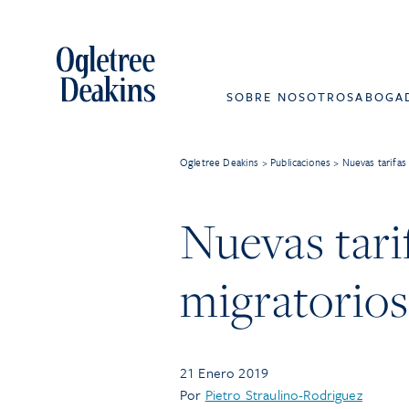
SOBRE NOSOTROS
ABOGA
Ogletree Deakins
>
Publicaciones
>
Nuevas tarifas
Nuevas tari
migratorios
21 Enero 2019
Por
Pietro Straulino-Rodriguez