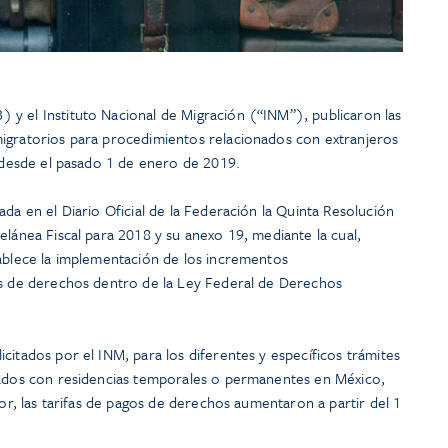
y el Instituto Nacional de Migración (“INM”), publicaron las
igratorios para procedimientos relacionados con extranjeros
s desde el pasado 1 de enero de 2019.
ada en el Diario Oficial de la Federación la Quinta Resolución
elánea Fiscal para 2018 y su anexo 19, mediante la cual,
tablece la implementación de los incrementos
os de derechos dentro de la Ley Federal de Derechos
citados por el INM, para los diferentes y específicos trámites
iados con residencias temporales o permanentes en México,
ior, las tarifas de pagos de derechos aumentaron a partir del 1