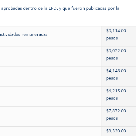
s aprobadas dentro de la LFD, y que fueron publicadas por la
$3,114.00
 actividades remuneradas
pesos
$3,022.00
pesos
$4,148.00
pesos
$6,215.00
pesos
$7,872.00
pesos
$9,330.00