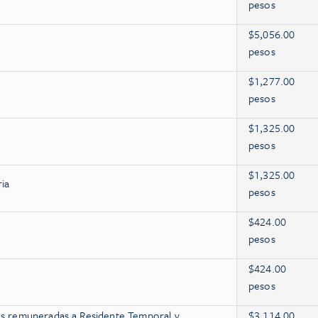
pesos
$5,056.00
pesos
$1,277.00
pesos
$1,325.00
pesos
$1,325.00
ria
pesos
$424.00
pesos
$424.00
pesos
des remuneradas a Residente Temporal y
$3,114.00