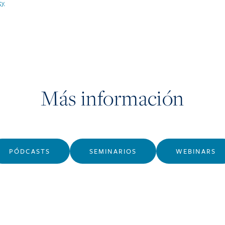
ty
Más información
PÓDCASTS
SEMINARIOS
WEBINARS