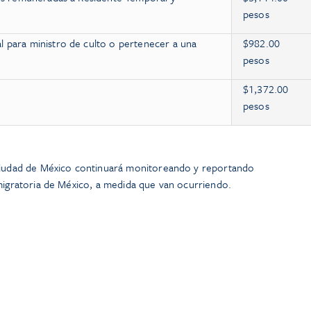
pesos
l para ministro de culto o pertenecer a una
$982.00
pesos
$1,372.00
pesos
 Ciudad de México continuará monitoreando y reportando
 migratoria de México, a medida que van ocurriendo.