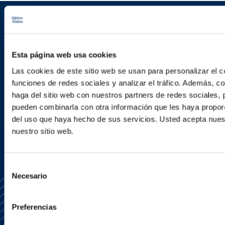
Regístrate para recibir correos
electrónicos sobre novedades y
Esta página web usa cookies
próximos eventos.
Las cookies de este sitio web se usan para personalizar el c
funciones de redes sociales y analizar el tráfico. Además, 
haga del sitio web con nuestros partners de redes sociales, 
pueden combinarla con otra información que les haya proporc
REGÍSTRATE AHORA
del uso que haya hecho de sus servicios. Usted acepta nuest
nuestro sitio web.
Selección
Necesario
de
consentimiento
Preferencias