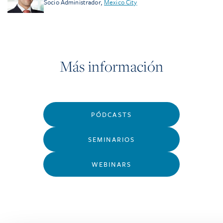
Socio Administrador
,
Mexico City
Más información
PÓDCASTS
SEMINARIOS
WEBINARS