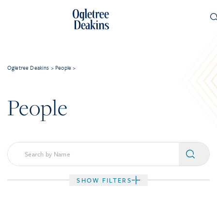
Ogletree Deakins
>
People
>
People
SHOW FILTERS