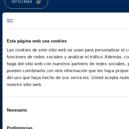
OFICINAS
Esta página web usa cookies
Las cookies de este sitio web se usan para personalizar el c
funciones de redes sociales y analizar el tráfico. Además, 
haga del sitio web con nuestros partners de redes sociales, 
pueden combinarla con otra información que les haya proporc
del uso que haya hecho de sus servicios. Usted acepta nuest
Media Center
nuestro sitio web.
Contact Us
Newsletter
LinkedIn
X
Selección
Necesario
de
consentimiento
Preferencias