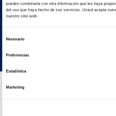
pueden combinarla con otra información que les haya proporc
del uso que haya hecho de sus servicios. Usted acepta nuest
nuestro sitio web.
Selección
Necesario
de
consentimiento
Copyright © 2026 | Ogletree Deakins
Preferencias
Estadística
Marketing